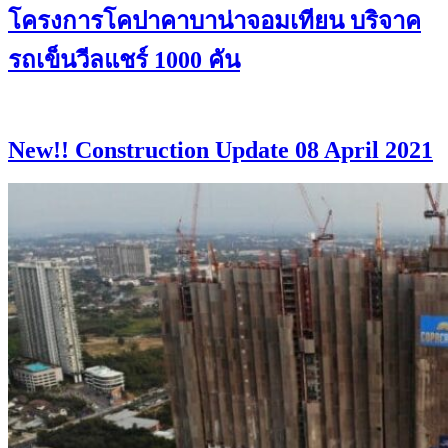
โครงการโคปาคาบาน่าจอมเทียน บริจาค
รถเข็นวีลแชร์ 1000 คัน
New!! Construction Update 08 April 2021