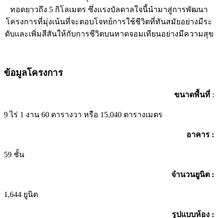
ทอดยาวถึง 5 กิโลเมตร ซึ่งเเรงบัลดาลใจนี้นำมาสู่การพัฒนา
โครงการที่มุ่งเน้นที่จะตอบโจทย์การใช้ชีวิตที่ทันสมัยอย่างมีระ
ดับเเละเพิ่มสีสันให้กับการชีวิตบนหาดจอมเทียนอย่างมีความสุข
ข้อมูลโครงการ
ขนาดพื้นที่
:
9 ไร่ 1 งาน 60 ตารางวา หรือ 15,040 ตารางเมตร
อาคาร :
59 ชั้น
จำนวนยูนิต :
1,644 ยูนิต
รูปแบบห้อง :