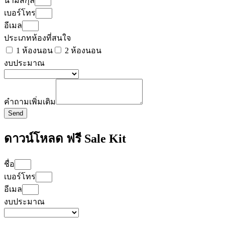
นามสกุล
เบอร์โทร
อีเมล
ประเภทห้องที่สนใจ
1 ห้องนอน
2 ห้องนอน
งบประมาณ
คำถามเพิ่มเติม
Send
ดาวน์โหลด ฟรี Sale Kit
ชื่อ
เบอร์โทร
อีเมล
งบประมาณ