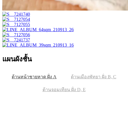
แผนผังชั้น
ด้านหน้าชายหาด ฝั่ง A
ด้านเมืองพัทยา ฝั่ง B, C
ด้านจอมเทียน ฝั่ง D, E