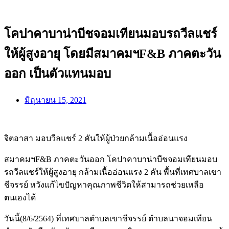
โคปาคาบาน่าบีชจอมเทียนมอบรถวีลแชร์
ให้ผู้สูงอายุ โดยมีสมาคมฯF&B ภาคตะวัน
ออก เป็นตัวแทนมอบ
มิถุนายน 15, 2021
จิตอาสา มอบวีลแชร์ 2 คันให้ผู้ป่วยกล้ามเนื้ออ่อนแรง
สมาคมฯF&B ภาคตะวันออก โคปาคาบาน่าบีชจอมเทียนมอบ
รถวีลแชร์ให้ผู้สูงอายุ กล้ามเนื้ออ่อนแรง 2 คัน พื้นที่เทศบาลเขา
ชีจรรย์ หวังแก้ไขปัญหาคุณภาพชีวิตให้สามารถช่วยเหลือ
ตนเองได้
วันนี้(8/6/2564) ที่เทศบาลตำบลเขาชีจรรย์ ตำบลนาจอมเทียน